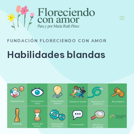
Ir
al
contenido
Main
Men
FUNDACIÓN FLORECIENDO CON AMOR
Habilidades blandas