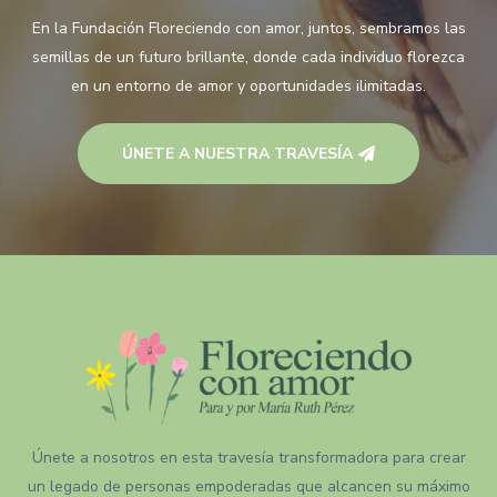
En la Fundación Floreciendo con amor, juntos, sembramos las
semillas de un futuro brillante, donde cada individuo florezca
en un entorno de amor y oportunidades ilimitadas.
ÚNETE A NUESTRA TRAVESÍA
Únete a nosotros en esta travesía transformadora para crear
un legado de personas empoderadas que alcancen su máximo