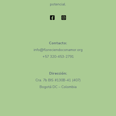
potencial.
Contacto:
info@floreciendoconamor.org
+57 320-453-2791
Dirección:
Cra. 7b BIS #130B-41 (407)
Bogotá DC – Colombia