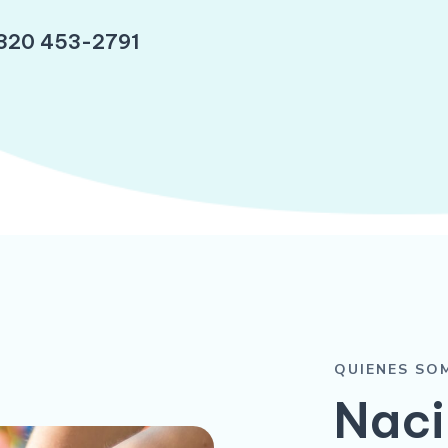
320 453-2791
QUIENES SO
Naci