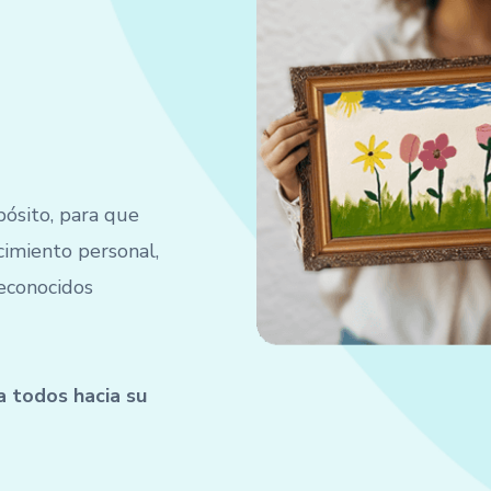
ósito, para que
cimiento personal,
reconocidos
a todos hacia su