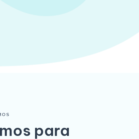
MOS
mos para