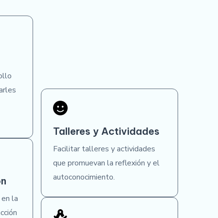
ollo
arles
Talleres y Actividades
Facilitar talleres y actividades
que promuevan la reflexión y el
autoconocimiento.
ón
 en la
cción