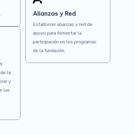
Alianzas y Red
.
Establecer alianzas y red de
apoyo para fomentar la
participación en los programas
de la fundación.
el
 de la
orar y
n las