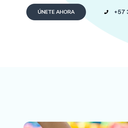
+57 
ÚNETE AHORA