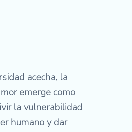
sidad acecha, la
 amor emerge como
vir la vulnerabilidad
ser humano y dar