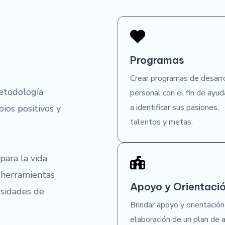
Programas
Crear programas de desarr
etodología
personal con el fin de ayud
a identificar sus pasiones,
ios positivos y
talentos y metas.
para la vida
 herramientas
Apoyo y Orientaci
rsidades de
Brindar apoyo y orientación
elaboración de un plan de a