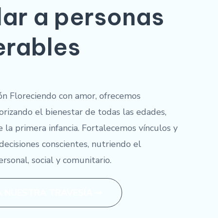
ar a personas
erables
ón Floreciendo con amor, ofrecemos
orizando el bienestar de todas las edades,
 la primera infancia. Fortalecemos vínculos y
cisiones conscientes, nutriendo el
rsonal, social y comunitario.
A NUESTRA TRAVESÍA